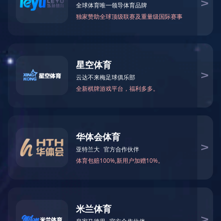
发展历程
荣誉证书
产品中心

开云手机站登录入口
不锈钢直线轴
打孔轴
送纸轴
割槽轴
空心轴
台阶轴