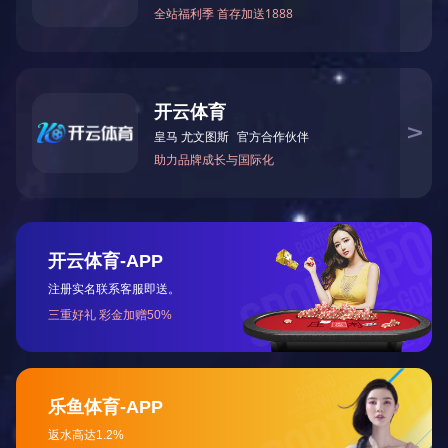
确认
取消
产品中心
首页
/
所有产品
/
铣槽轴
所有产品

选择产品系列
开云手机站登录入口
不锈钢直线轴
打孔轴
送纸轴