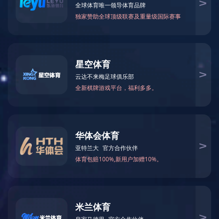
发展历程
荣誉证书
产品中心

开云手机站登录入口
不锈钢直线轴
打孔轴
送纸轴
割槽轴
空心轴
台阶轴