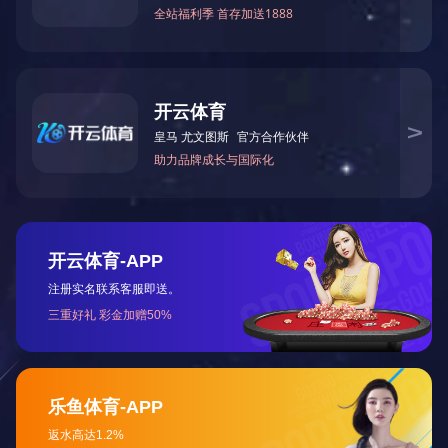
确认
取消
产品中心
首页
/
所有产品
/
打孔轴
/
打孔轴
全部分类


1
/
1
浏览量:
1000
打孔轴