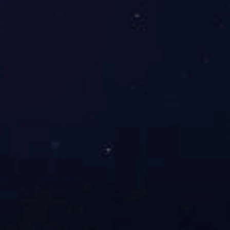
上一个
无
下一个
打孔轴
QQ咨询
售后服务
咨询电话
+86-574-88159598
返回顶部